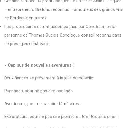
Cession réalisée au profit Jacques Le Failler et Alain L’Helguen
– entrepreneurs Bretons reconnus – amoureux des grands vins
de Bordeaux en autres.
Les propriétaires seront accompagnés par Oenoteam en la
personne de Thomas Duclos Oenologue conseil reconnu dans
de prestigieux châteaux.
« Cap sur de nouvelles aventures !
Deux fiancés se présentent à la jolie demoiselle.
Pugnaces, pour ne pas dire obstinés…
Aventureux, pour ne pas dire téméraires…
Explorateurs, pour ne pas dire pionniers… Bref Bretons quoi !