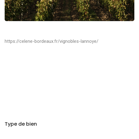
https://celene-bordeaux.fr/vignobles-lannoye/
Type de bien